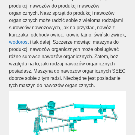
produkcji nawozów do produkcji nawozów
organicznych. Nasz sprzęt do produkcji nawozów
organicznych może radzić sobie z wieloma rodzajami
surowców nawozowych, jak na przykład, nawóz z
kurczaka, odchody owiec. krowie łajno, świński żwirek,
wodorost
i tak dalej. Szczerze mówiąc, maszyna do
produkcji nawozów organicznych może obsługiwać
różne surowce nawozów organicznych. Zatem, bez
względu na to, jaki rodzaj nawozów organicznych
posiadasz, Maszyna do nawozów organicznych SEEC
dobrze sobie z tym radzi. Niezbędne jest posiadanie
tych maszyn do nawozów organicznych.