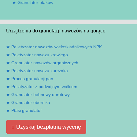
Granulator ptaków
Urządzenia do granulacji nawozów na gorąco
Pelletyzator nawozów wieloskładnikowych NPK
Peletyzator nawozu krowiego
Granulator nawozów organicznych
Peletyzator nawozu kurczaka
Proces granulacji pan
Pellatyzator z podwójnym wałkiem
Granulator bębnowy obrotowy
Granulator obornika
Ptasi granulator
Uzyskaj bezpłatną wycenę