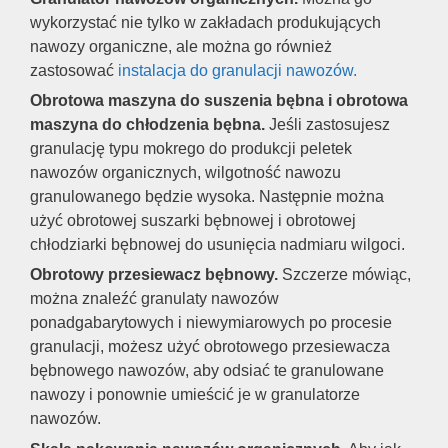
wykorzystać nie tylko w zakładach produkujących
nawozy organiczne, ale można go również
zastosować
instalacja do granulacji nawozów.
Obrotowa maszyna do suszenia bębna i obrotowa
maszyna do chłodzenia bębna.
Jeśli zastosujesz
granulację typu mokrego do produkcji peletek
nawozów organicznych, wilgotność nawozu
granulowanego będzie wysoka. Następnie można
użyć obrotowej suszarki bębnowej i obrotowej
chłodziarki bębnowej do usunięcia nadmiaru wilgoci.
Obrotowy przesiewacz bębnowy.
Szczerze mówiąc,
można znaleźć granulaty nawozów
ponadgabarytowych i niewymiarowych po procesie
granulacji, możesz użyć obrotowego przesiewacza
bębnowego nawozów, aby odsiać te granulowane
nawozy i ponownie umieścić je w granulatorze
nawozów.