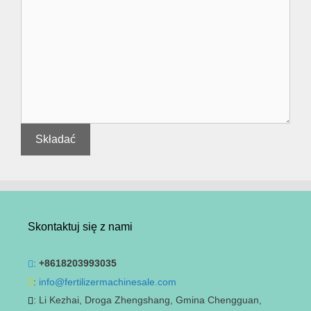
Skontaktuj się z nami
:
+8618203993035
:
info@fertilizermachinesale.com
: Li Kezhai, Droga Zhengshang, Gmina Chengguan,