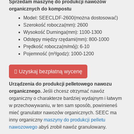
Sprzedam maszynę do produkcji nawozów
organicznych do kompostu
Model: SEECLDF-2600(można dostosować)
Szerokość robocza(mm): 2600
Wysokość Durninga(mm): 1100-1300
Odstępy między rzędami(mm): 800-1000
Prędkość robocza(m/mój): 6-10
Pojemność (m³/godz): 1000-1200
Uzyskaj bezpłatną wycenę
Urządzenia do produkcji pelletowego nawozu
organicznego.
Jeśli chcesz otrzymać nawóz
organiczny o charakterze bardziej wydajnym i łatwym
w przechowywaniu, w ten sam sposób, powinieneś
mieć granulator nawozów organicznych. SEEC ma
inny organiczny
maszyny do produkcji pelletu
nawozowego
abyś zrobił nawóz granulowany.