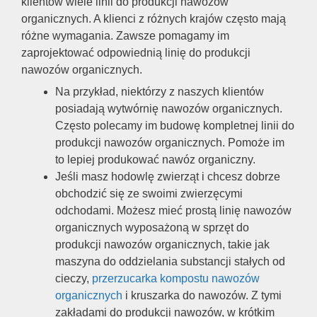
klientów wiele linii do produkcji nawozów
organicznych. A klienci z różnych krajów często mają
różne wymagania. Zawsze pomagamy im
zaprojektować odpowiednią linię do produkcji
nawozów organicznych.
Na przykład, niektórzy z naszych klientów
posiadają wytwórnię nawozów organicznych.
Często polecamy im budowę kompletnej linii do
produkcji nawozów organicznych. Pomoże im
to lepiej produkować nawóz organiczny.
Jeśli masz hodowlę zwierząt i chcesz dobrze
obchodzić się ze swoimi zwierzęcymi
odchodami. Możesz mieć prostą linię nawozów
organicznych wyposażoną w sprzęt do
produkcji nawozów organicznych, takie jak
maszyna do oddzielania substancji stałych od
cieczy,
przerzucarka kompostu nawozów
organicznych
i kruszarka do nawozów. Z tymi
zakładami do produkcji nawozów, w krótkim