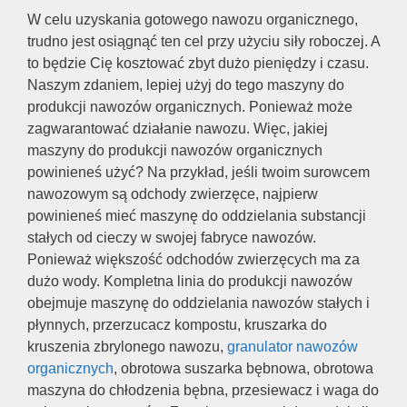
W celu uzyskania gotowego nawozu organicznego,
trudno jest osiągnąć ten cel przy użyciu siły roboczej. A
to będzie Cię kosztować zbyt dużo pieniędzy i czasu.
Naszym zdaniem, lepiej użyj do tego maszyny do
produkcji nawozów organicznych. Ponieważ może
zagwarantować działanie nawozu. Więc, jakiej
maszyny do produkcji nawozów organicznych
powinieneś użyć? Na przykład, jeśli twoim surowcem
nawozowym są odchody zwierzęce, najpierw
powinieneś mieć maszynę do oddzielania substancji
stałych od cieczy w swojej fabryce nawozów.
Ponieważ większość odchodów zwierzęcych ma za
dużo wody. Kompletna linia do produkcji nawozów
obejmuje maszynę do oddzielania nawozów stałych i
płynnych, przerzucacz kompostu, kruszarka do
kruszenia zbrylonego nawozu,
granulator nawozów
organicznych
, obrotowa suszarka bębnowa, obrotowa
maszyna do chłodzenia bębna, przesiewacz i waga do