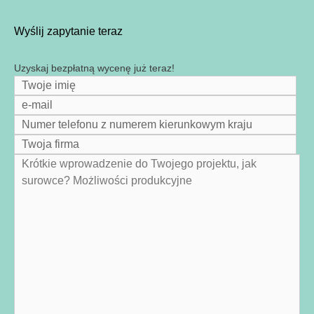
Wyślij zapytanie teraz
Uzyskaj bezpłatną wycenę już teraz!