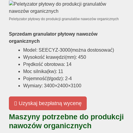
Peletyzator płytowy do produkcji granulatów nawozów organicznych
Sprzedam granulator płytowy nawozów
organicznych
Model: SEECYZ-3000(można dostosować)
Wysokość krawędzi(mm): 450
Prędkość obrotowa: 14
Moc silnika(kw): 11
Pojemność(t/godz): 2-4
Wymiary: 3400×2400×3100
Uzyskaj bezpłatną wycenę
Maszyny potrzebne do produkcji
nawozów organicznych