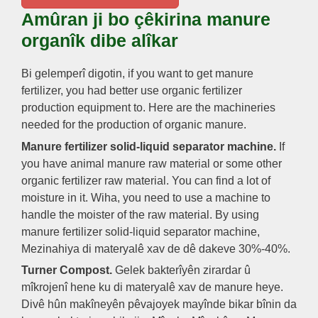
Amûran ji bo çêkirina manure
organîk dibe alîkar
Bi gelemperî digotin,
if you want to get manure
fertilizer
,
you had better use organic fertilizer
production equipment to
.
Here are the machineries
needed for the production of organic manure
.
Manure fertilizer solid-liquid separator machine
.
If
you have animal manure raw material or some other
organic fertilizer raw material
.
You can find a lot of
moisture in it
. Wiha,
you need to use a machine to
handle the moister of the raw material
.
By using
manure fertilizer solid-liquid separator machine
,
Mezinahiya di materyalê xav de dê dakeve 30%-40%.
Turner Compost.
Gelek bakterîyên zirardar û
mîkrojenî hene ku di materyalê xav de manure heye.
Divê hûn makîneyên pêvajoyek mayînde bikar bînin da