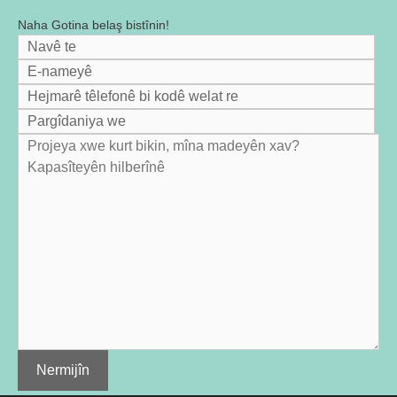
Naha Gotina belaş bistînin!