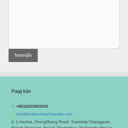
Paqij bûn
:
+8618203993035
:
info@fertilizermachinesale.com
: Li kezhai, ZhengShang Road, Township Chengguan,
Bajarê Xingyang, Bajarê Zhengzhou, Parêzgeha Henan,